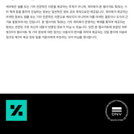
쿼타북은 법률 또는 기타 전문적인 자문을 제공하는 주체가 아니며, 쿼타북이 본 웹사이트 및/또는 기
타 매체 등을 통하여 전달하는 정보는 일반적인 정보 공유 목적으로만 제공됩니다. 쿼타북이 제공하는 
어떠한 정보도 법률 또는 기타 전문적인 자문으로 해석되지 아니하며 이를 어떠한 결정이나 조치의 근
거로 활용하여서는 안됩니다. 본 웹사이트 및/또는 기타 쿼타북이 운영하는 매체를 통하여 제공되는 
정보는 관련된 가장 최신의 내용이 반영된 정보가 아닐 수 있습니다. 또한 본 웹사이트에 포함된 외부 
제3자의 웹사이트 및 기타 정보에 대한 링크는 이용자의 편의를 위하여 제공되는 것일 뿐이며 이로써 
링크된 제3자 제공 정보 등을 이용자에게 추천하는 것이 아님을 명시합니다.