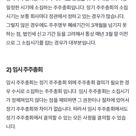
일정한 시기에 소집하는 주주총회입니다. 정기 주주총회의 소집
시기는 보통 회사마다 정관에서 정하고 있는 경우가 많습니다. 
그렇지 않은 경우에도 주주명부 폐쇄기간이 3개월을 넘기지 못
하는 점, 법인세 신고 기간 등을 고려해서 통상 매년 3월 말 이전
으로 그 소집시기를 잡는 경우가 대부분입니다.
2) 임시 주주총회
임시 주주총회는 정기 주주총회 외에 주주총회 결의가 필요한 경
우 수시로 소집하는 주주총회 입니다. 임시 주주총회는 소집시기
가 정해져있지 않다는 점을 제외하면 그 권한이나 절차에 있어서 
정기 주주총회와 차이가 없습니다. 따라서 임시 주주총회에서도 
정기 주주총회에서 결의할 수 있는 모든 사항을 결의할 수 있습
니다.