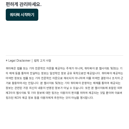
편하게 관리하세요.
쿼타북 시작하기
※ Legal Disclaimer │ 법적 고지 사항
쿼타북은 법률 또는 기타 전문적인 자문을 제공하는 주체가 아니며, 쿼타북이 본 웹사이트 및/또는 기
타 매체 등을 통하여 전달하는 정보는 일반적인 정보 공유 목적으로만 제공됩니다. 쿼타북이 제공하는 
어떠한 정보도 법률 또는 기타 전문적인 자문으로 해석되지 아니하며 이를 어떠한 결정이나 조치의 근
거로 활용하여서는 안됩니다. 본 웹사이트 및/또는 기타 쿼타북이 운영하는 매체를 통하여 제공되는 
정보는 관련된 가장 최신의 내용이 반영된 정보가 아닐 수 있습니다. 또한 본 웹사이트에 포함된 외부 
제3자의 웹사이트 및 기타 정보에 대한 링크는 이용자의 편의를 위하여 제공되는 것일 뿐이며 이로써 
링크된 제3자 제공 정보 등을 이용자에게 추천하는 것이 아님을 명시합니다.