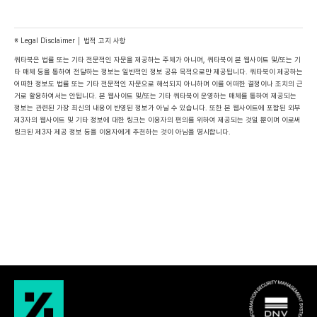
※ Legal Disclaimer │ 법적 고지 사항
쿼타북은 법률 또는 기타 전문적인 자문을 제공하는 주체가 아니며, 쿼타북이 본 웹사이트 및/또는 기
타 매체 등을 통하여 전달하는 정보는 일반적인 정보 공유 목적으로만 제공됩니다. 쿼타북이 제공하는 
어떠한 정보도 법률 또는 기타 전문적인 자문으로 해석되지 아니하며 이를 어떠한 결정이나 조치의 근
거로 활용하여서는 안됩니다. 본 웹사이트 및/또는 기타 쿼타북이 운영하는 매체를 통하여 제공되는 
정보는 관련된 가장 최신의 내용이 반영된 정보가 아닐 수 있습니다. 또한 본 웹사이트에 포함된 외부 
제3자의 웹사이트 및 기타 정보에 대한 링크는 이용자의 편의를 위하여 제공되는 것일 뿐이며 이로써 
링크된 제3자 제공 정보 등을 이용자에게 추천하는 것이 아님을 명시합니다.