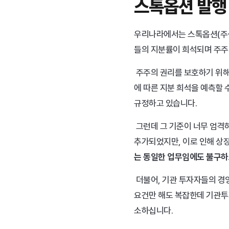
스톡옵션 발행
우리나라에서는 스톡옵션(주식
들의 지분률이 희석되며 주주의
 주주의 권리를 보호하기 위해
에 따른 지분 희석을 예측할 
규정하고 있습니다.
 그런데 그 기준이 너무 엄격하여 오히려 기업의 운영에 여러 가지 불편함을 초래하였는데요. 이를 해결하기 위한 특례 조항들이 
추가되었지만, 이로 인해 상장
는 동일한 업무임에도 불구하고
 더불어, 기관 투자자들의 경
요건만 해도 복잡한데 기관투
소하십니다.