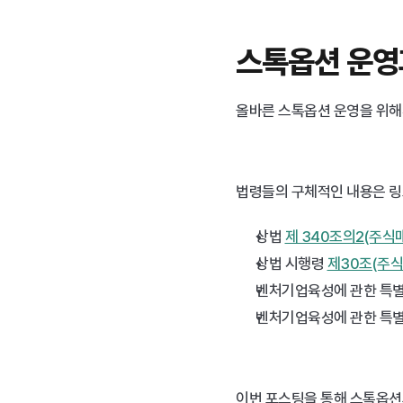
스톡옵션 운영
올바른 스톡옵션 운영을 위해
법령들의 구체적인 내용은 링
상법 
제 340조의2(주식
상법 시행령 
제30조(주
벤처기업육성에 관한 특별
벤처기업육성에 관한 특별
이번 포스팅을 통해 스톡옵션