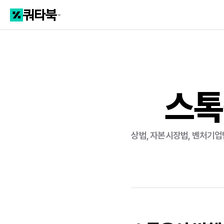
스톡
상법, 자본시장법, 벤처기업법