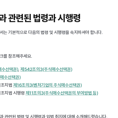
과 관련된 법령과 시행령
서는 기본적으로 다음의 법령 및 시행령을 숙지하셔야 합니다. 
크를 참조해주세요.​
매수선택권)
, 
제542조의3(주식매수선택권)
식매수선택권)
조치법 
제16조의3(벤처기업의 주식매수선택권)
조치법 시행령 
제11조의3(주식매수선택권의 부여방법 등)
과 관련된 법령 및 시행령과 입법 취지에 대해 소개해드렸습니다.