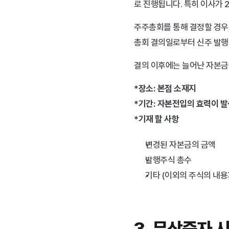
로 진행됩니다. 특히 이사가 
주주총회를 통해 결정할 경우
총회 결의일로부터 신주 발행
결의 이후에는 늘어난 자본금
*장소: 본점 소재지
*기간: 자본전입의 효력이 발
*기재 할 사항
변경된 자본금의 금액
발행주식 총수
기타 (이외의 주식의 내용
3. 무상증자 