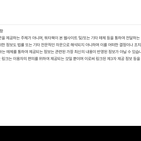
사항
문을 제공하는 주체가 아니며, 쿼타북이 본 웹사이트 및/또는 기타 매체 등을 통하여 전달하는
떠한 정보도 법률 또는 기타 전문적인 자문으로 해석되지 아니하며 이를 어떠한 결정이나 조치
는 매체를 통하여 제공되는 정보는 관련된 가장 최신의 내용이 반영된 정보가 아닐 수 있습니다
한 링크는 이용자의 편의를 위하여 제공되는 것일 뿐이며 이로써 링크된 제3자 제공 정보 등을