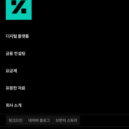
디지털 플랫폼
금융 컨설팅
요금제
유용한 자료
회사 소개
링크드인
네이버 블로그
브런치 스토리