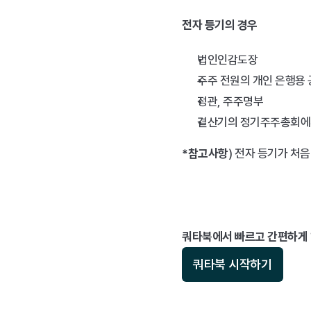
전자 등기의 경우 
법인인감도장
주주 전원의 개인 은행용 
정관, 주주명부
결산기의 정기주주총회에
*참고사항
 ) 전자 등기가 
쿼타북에서 빠르고 간편하게
쿼타북 시작하기