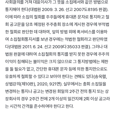
사회결의를 거쳐 대표이사가 그 뜻을 소집에서와 같은 방법으로 
통지해야 한다(대법원 2009. 3. 26. 선고 2007도8195 판결). 
이에 따라 소집의 철회를 주주들에게 휴대폰 문자로 통지하고 철
회 공고문을 당초 예정된 주주총회 장소에 게시한 경우에 부적법
한 철회로 판단한 데 대하여, 앞의 방법 외에 퀵서비스를 이용하
여 소집철회통지서를 보낸 경우에는 적법한 철회라고 판단하였
다(대법원 2011. 6. 24. 선고 2009다35033 판결). 그러나 대
법원 판결에 대하여 소집철회의 통지를 받지 못한 경우에 주주의 
이익이 침해되는 불이익은 크지 않으므로 그 통지방법에는 제한
을 둘 필요가 없고, 간단한 휴대폰 문자 등에 의한 통지만으로도 
유효하게 철회할 수 있다고 보아야 한다는 견해도 있다(송옥렬, 
상법강의(제10판), 2020, 921면). 실무에서는 총회 소집일을 
변경하는 통지나 공고는 변경된 회일의 2주간 전의 통지 또는 상
장회사의 경우 2주간 전에 2개 이상의 일간지에 2회 이상 공고라
는 시간적 간격을 준수하여야 한다고 한다.