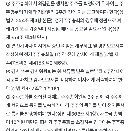
② 주주총회에서 의결권을 행사할 주주를 확정하기 위하여는 주
주명부의 폐쇄와 기준일의 2주간 전에 이를 공고하여야 한다(상
법 제354조 제4항 본문). 정기주주총회의 경우에 정관으로 폐
쇄기간 또는 기준일이 지정된 때에는 공고할 필요가 없다(상법 
제354조 제4항 단서). 
③ 결산기마다 이사회의 승인을 얻은 재무제표 및 영업보고서를 
작성하여 정기주주총회일 6주간 전에 감사에게 제출(상법 제
447조의3, 제415조의2 제6항).
④ 감사 또는 감사위원회는 위 서류를 받은 날로부터 4주간 내에 
검토를 마치고 감사보고서를 작성하여 이사에게 제출하여야 한
다(상법 제447조의4 제1항). 
⑤ 주주총회를 소집할 때에는 주주총회일의 2주 전에 각 주주에
게 서면으로 통지를 발송하거나 각 주주의 동의를 받아 전자문서
로 통지를 발송하여야 한다(상법 제363조 제1항). 자본금 총액
이 10억원 미만인 회사가 주주총회를 소집하는 경우에는 주주총
회일의 10일 전에 각 주주에게 서면으로 통지를 발송하거나 각 