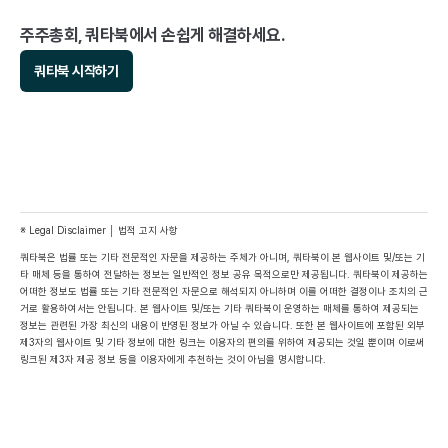
주주총회, 쿼타북에서 손쉽게 해결하세요.
쿼타북 시작하기
※ Legal Disclaimer │ 법적 고지 사항
쿼타북은 법률 또는 기타 전문적인 자문을 제공하는 주체가 아니며, 쿼타북이 본 웹사이트 및/또는 기
타 매체 등을 통하여 전달하는 정보는 일반적인 정보 공유 목적으로만 제공됩니다. 쿼타북이 제공하는 
어떠한 정보도 법률 또는 기타 전문적인 자문으로 해석되지 아니하며 이를 어떠한 결정이나 조치의 근
거로 활용하여서는 안됩니다. 본 웹사이트 및/또는 기타 쿼타북이 운영하는 매체를 통하여 제공되는 
정보는 관련된 가장 최신의 내용이 반영된 정보가 아닐 수 있습니다. 또한 본 웹사이트에 포함된 외부 
제3자의 웹사이트 및 기타 정보에 대한 링크는 이용자의 편의를 위하여 제공되는 것일 뿐이며 이로써 
링크된 제3자 제공 정보 등을 이용자에게 추천하는 것이 아님을 명시합니다.