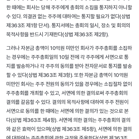
한 때에는 회사는 당해 주주에게 총회의 소집을 통지하지 아니할 
수 있다. 의결권 없는 주주에 대하여는 통지할 필요가 없다(상법 
제363조 제1항 단서). 통지서에는 총회의 일시, 장소 및 회의의 
목적사항을 반드시 기재한다(상법 제363조 제2항).
그러나 자본금 총액이 10억원 미만인 회사가 주주총회를 소집하
는 경우에는 주주총회일의 10일 전에 각 주주에게 서면으로 통
지를 발송하거나 각 주주의 동의를 받아 전자문서로 통지를 발송
할 수 있다(상법 제363조 제3항). 또한 자본금 총액이 10억원 
미만인 회사는 주주 전원의 동의가 있을 경우에는 소집절차 없이 
주주총회를 개최할 수 있고, 서면에 의한 결의로써 주주총회의 
결의를 갈음할 수 있다. 결의의 목적사항에 대하여 주주 전원이 
서면으로 동의를 한 때에는 서면에 의한 결의가 있는 것으로 본
다(상법 제363조 제4항). 서면에 의한 결의는 주주총회의 결의
와 같은 효력이 있으며(상법 제363조 제5항), 서면에 의한 결의
에 대하여는 주주총회에 관한 규정을 준용한다(상법 제363조 