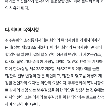
때에는 소집절차가 현저하게 불공정한 것이 되어 결의취소의 소
의 사유가 된다.
다. 회의의 목적사항
주주총회의 소집통지서에는 회의의 목적사항을 기재하여야 하
는데(상법 제363조 제2항), 이러한 회의의 목적사항이란 결의
할 의안을 말한다. 결의할 의안이 정관의 변경이나 자본금감소, 
회사의 합병 기타 중요한 사항일 때에는 ‘의안의 요령’도 기재하
여야 한다(상법 제433조 제2항, 제522조 제2항). 예를 들면, 
‘정관의 일부 변경의 건’은 의안이고, ‘정관 제 몇조를 어떻게 개
정할 것인가의 요지’는 의안의 요령이다. 주주총회의 목적사항으
로 감사의 선임 또는 보수결정을 위한 의안을 상정하는 경우에는 
이사의 선임 또는 이사의 보수결정을 위한 의안과는 별도로 상정
하여 의결하여야 한다.