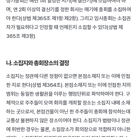
정기총회는 매년 1회 일정한 시기(매 결산기)에 소집하여야 하
며, 연 2회 이상의 결산기를 정한 회사는 매기에 총회를 소집하여
야 한다(상법 제365조 제1항‧제2항). 그리고 임시총회는 소집권
자가 필요하다고 인정할 때 언제든지 소집할 수 있다(상법 제
365조 제3항).
나. 소집지와 총회장소의 결정
소집지는 정관에 다른 정함이 없으면 본점소재지 또는 이에 인접
한 지로 한다(상법 제364조). 본점소재지 또는 이에 인접한 지의 
범위는 동일한 생활권을 이루는 행정단위로 파악하여야 한다. 구
체적으로 주주들이 모여 회의를 개최할 장소는 소집지 내에 소재
하는 곳으로서, 본점건물이 아닌 한 주주들이 총회에 참석하는데 
교통상 불편하지 않은 장소이어야 한다. 소집지가 법령이나 정관
에 위반한 경우는 물론, 소집장소가 회의장으로 적합하지 아니한 