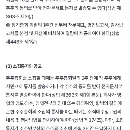
주주의 동의를 받아 전자문서로 통지를 발송할 수 있다(상법 제
363조 제3항).  
⑥ 정기총회 회일의 1주간 전부터 재무제표, 영업보고서, 감사보
고서를 본점 및 지점에 비치하여 열람에 제공하여야 한다(상법 
제448조 제1항).
(2) 소집통지와 공고
주주총회를 소집할 때에는 주주총회일의 2주 전에 각 주주에게 
서면으로 통지를 발송하거나 각 주주의 동의를 받아 전자문서로 
통지를 발송하여야 한다(상법 제363조 제1항 본문). 회사가 영
업의 양도·양수, 영업전부의 임대 또는 경영위임, 합병의 결의에 
관한 주주총회의 소집의 통지를 하는 때에는 주식매수청구권의 
내용 및 행사방법을 명시하여야 한다(상법 제374조). 다만, 소집
통지가 주주명부상의 주주의 주소에 계속 3년간 도달하지 아니